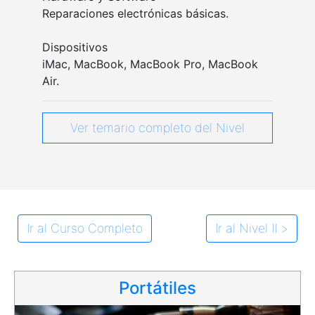
Reparaciones electrónicas básicas.
Dispositivos
iMac, MacBook, MacBook Pro, MacBook
Air.
Ver temario completo del Nivel
Ir al Curso Completo
Ir al Nivel II >
Portátiles