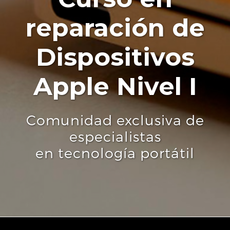
reparación de
Dispositivos
Apple Nivel I
Comunidad exclusiva de
especialistas
en tecnología portátil