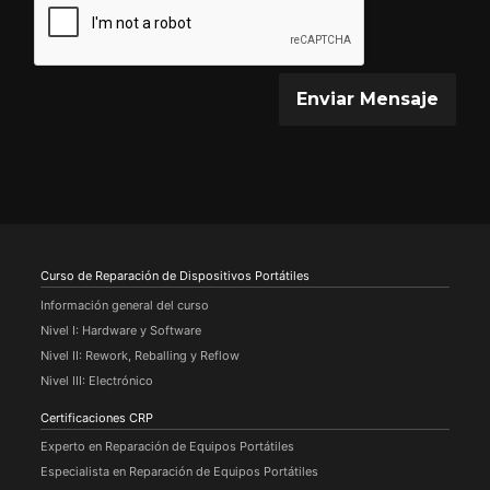
Enviar Mensaje
Curso de Reparación de Dispositivos Portátiles
Información general del curso
Nivel I: Hardware y Software
Nivel II: Rework, Reballing y Reflow
Nivel III: Electrónico
Certificaciones CRP
Experto en Reparación de Equipos Portátiles
Especialista en Reparación de Equipos Portátiles