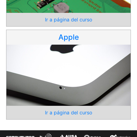
Ir a página del curso
Apple
Ir a página del curso