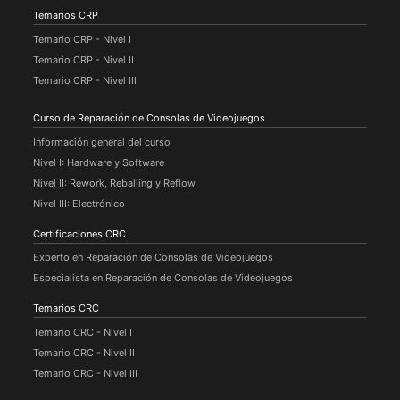
Temarios CRP
Temario CRP - Nivel I
Temario CRP - Nivel II
Temario CRP - Nivel III
Curso de Reparación de Consolas de Videojuegos
Información general del curso
Nivel I: Hardware y Software
Nivel II: Rework, Reballing y Reflow
Nivel III: Electrónico
Certificaciones CRC
Experto en Reparación de Consolas de Videojuegos
Especialista en Reparación de Consolas de Videojuegos
Temarios CRC
Temario CRC - Nivel I
Temario CRC - Nivel II
Temario CRC - Nivel III