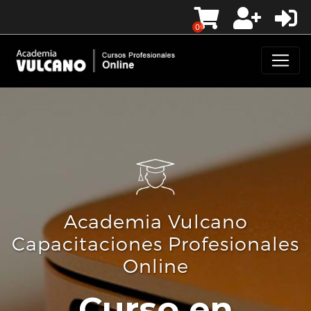
0
Academia Vulcano
Capacitaciones Profesionales
Online
Curso en