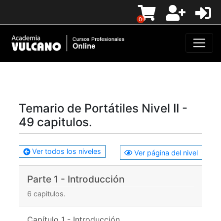
0
Temario de Portátiles Nivel II -
49 capitulos.
Ver todos los niveles
Ver página del nivel
Parte 1 - Introducción
6 capitulos.
Capítulo 1 - Introducción