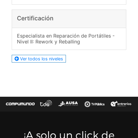
Certificación
Especialista en Reparación de Portátiles -
Nivel II: Rework y Reballing
Ver todos los niveles
¡A solo un click de